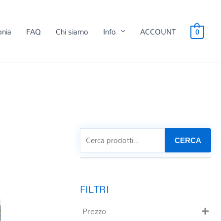
onia
FAQ
Chi siamo
Info
ACCOUNT
0
CERCA
Prezzo