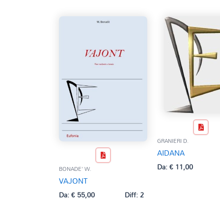
GRANIERI D.
AIDANA
Da:
€
11,00
BONADE' W.
VAJONT
Da:
€
55,00
Diff: 2