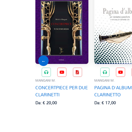
←
MANGANI M.
MANGANI M.
CONCERTPIECE PER DUE
PAGINA D’ALBUM
CLARINETTI
CLARINETTO
Da:
€
20,00
Da:
€
17,00