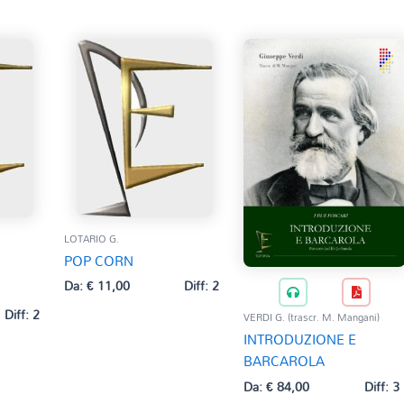
LOTARIO G.
POP CORN
Da:
€
11,00
Diff: 2
Diff: 2
VERDI G. (trascr. M. Mangani)
INTRODUZIONE E
BARCAROLA
Da:
€
84,00
Diff: 3