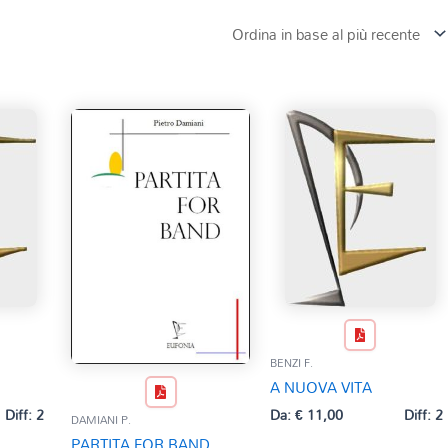
BENZI F.
A NUOVA VITA
Diff: 2
Da:
€
11,00
Diff: 2
DAMIANI P.
PARTITA FOR BAND