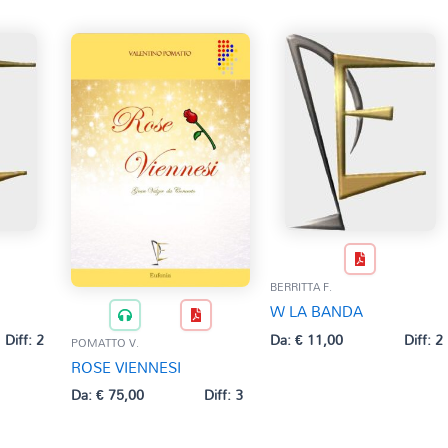
BERRITTA F.
W LA BANDA
Diff: 2
Da:
€
11,00
Diff: 2
POMATTO V.
ROSE VIENNESI
Da:
€
75,00
Diff: 3