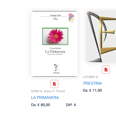
LOTARIO G.
TRIESTINA
Da:
€
11,00
VERDI G. (trascr.P. Presti)
LA PRIMAVERA
Da:
€
80,00
Diff: 4