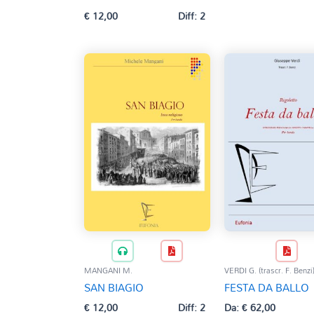
€
12,00
Diff: 2
MANGANI M.
VERDI G. (trascr. F. Benzi
SAN BIAGIO
FESTA DA BALLO
€
12,00
Diff: 2
Da:
€
62,00