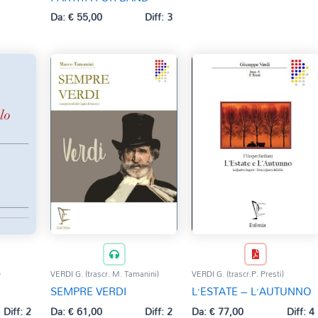
Da:
€
55,00
Diff: 3
)
VERDI G. (trascr. M. Tamanini)
VERDI G. (trascr.P. Presti)
SEMPRE VERDI
L’ESTATE – L’AUTUNNO
Diff: 2
Da:
€
61,00
Diff: 2
Da:
€
77,00
Diff: 4